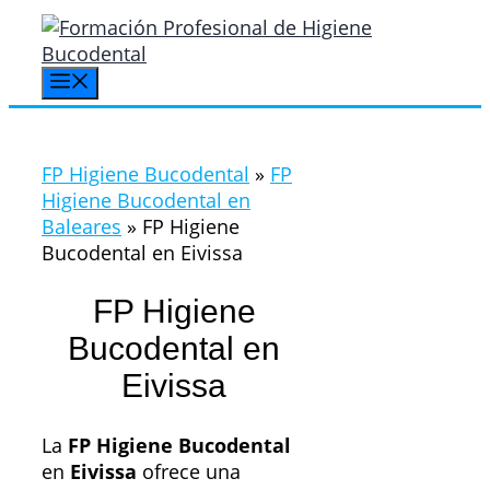
Saltar
al
contenido
Menú
FP Higiene Bucodental
»
FP
Higiene Bucodental en
Baleares
»
FP Higiene
Bucodental en Eivissa
FP Higiene
Bucodental en
Eivissa
La
FP Higiene Bucodental
en
Eivissa
ofrece una