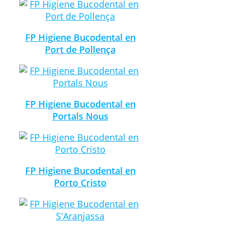
FP Higiene Bucodental en
Port de Pollença
FP Higiene Bucodental en
Portals Nous
FP Higiene Bucodental en
Porto Cristo