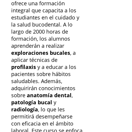
ofrece una formación
integral que capacita a los
estudiantes en el cuidado y
la salud bucodental. A lo
largo de 2000 horas de
formación, los alumnos
aprenderán a realizar
exploraciones bucales
, a
aplicar técnicas de
profilaxis
y a educar a los
pacientes sobre hábitos
saludables. Además,
adquirirán conocimientos
sobre
anatomía dental
,
patología bucal
y
radiología
, lo que les
permitirá desempeñarse
con eficacia en el ámbito
laboral. Este curso se enfoca