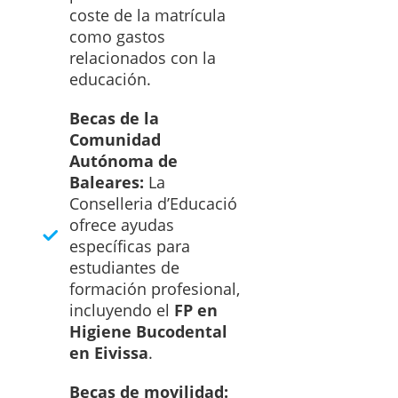
coste de la matrícula
como gastos
relacionados con la
educación.
Becas de la
Comunidad
Autónoma de
Baleares:
La
Conselleria d’Educació
ofrece ayudas
específicas para
estudiantes de
formación profesional,
incluyendo el
FP en
Higiene Bucodental
en Eivissa
.
Becas de movilidad: