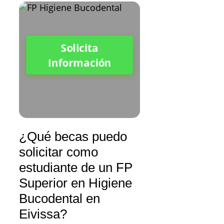
Solicita
Información
¿Qué becas puedo
solicitar como
estudiante de un FP
Superior en Higiene
Bucodental en
Eivissa?