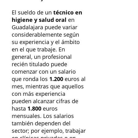
El sueldo de un
técnico en
higiene y salud oral
en
Guadalajara puede variar
considerablemente según
su experiencia y el ámbito
en el que trabaje. En
general, un profesional
recién titulado puede
comenzar con un salario
que ronda los
1.200
euros al
mes, mientras que aquellos
con más experiencia
pueden alcanzar cifras de
hasta
1.800
euros
mensuales. Los salarios
también dependen del
sector; por ejemplo, trabajar
en clínicas privadas o en