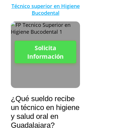
Técnico superior en Higiene
Bucodental
Solicita
Información
¿Qué sueldo recibe
un técnico en higiene
y salud oral en
Guadalajara?