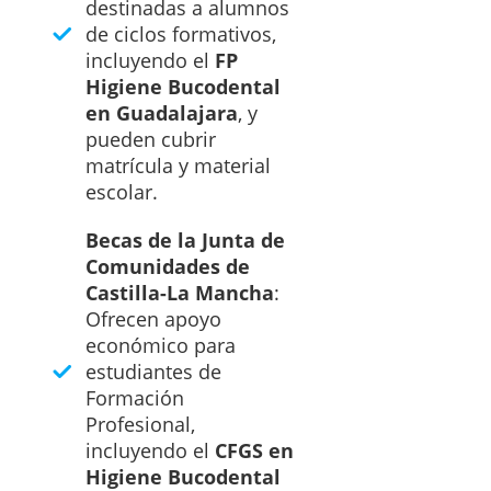
destinadas a alumnos
de ciclos formativos,
incluyendo el
FP
Higiene Bucodental
en Guadalajara
, y
pueden cubrir
matrícula y material
escolar.
Becas de la Junta de
Comunidades de
Castilla-La Mancha
:
Ofrecen apoyo
económico para
estudiantes de
Formación
Profesional,
incluyendo el
CFGS en
Higiene Bucodental