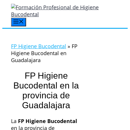
Saltar
al
contenido
Menú
FP Higiene Bucodental
»
FP
Higiene Bucodental en
Guadalajara
FP Higiene
Bucodental en la
provincia de
Guadalajara
La
FP Higiene Bucodental
en la provincia de