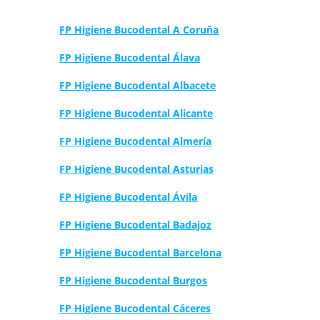
FP Higiene Bucodental A Coruña
FP Higiene Bucodental Álava
FP Higiene Bucodental Albacete
FP Higiene Bucodental Alicante
FP Higiene Bucodental Almería
FP Higiene Bucodental Asturias
FP Higiene Bucodental Ávila
FP Higiene Bucodental Badajoz
FP Higiene Bucodental Barcelona
FP Higiene Bucodental Burgos
FP Higiene Bucodental Cáceres