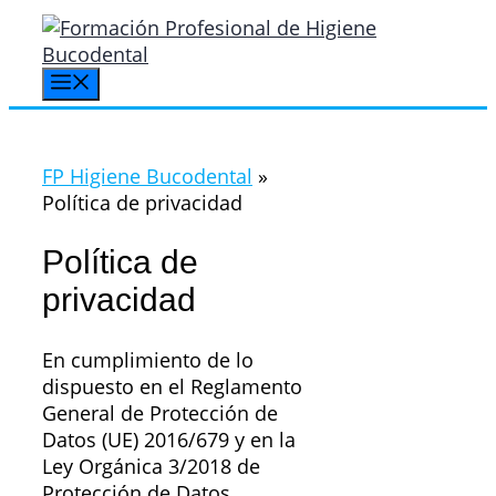
Saltar
al
contenido
Menú
FP Higiene Bucodental
»
Política de privacidad
Política de
privacidad
En cumplimiento de lo
dispuesto en el Reglamento
General de Protección de
Datos (UE) 2016/679 y en la
Ley Orgánica 3/2018 de
Protección de Datos