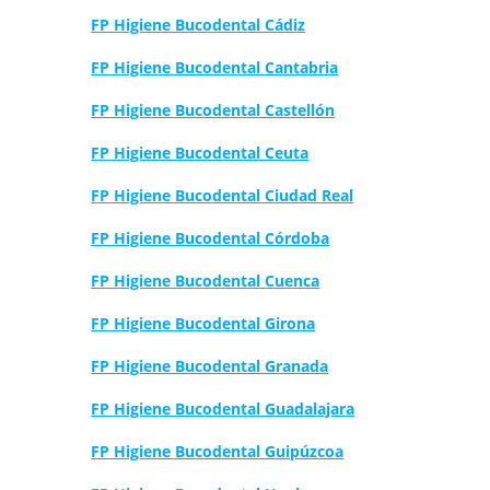
FP Higiene Bucodental Cádiz
FP Higiene Bucodental Cantabria
FP Higiene Bucodental Castellón
FP Higiene Bucodental Ceuta
FP Higiene Bucodental Ciudad Real
FP Higiene Bucodental Córdoba
FP Higiene Bucodental Cuenca
FP Higiene Bucodental Girona
FP Higiene Bucodental Granada
FP Higiene Bucodental Guadalajara
FP Higiene Bucodental Guipúzcoa