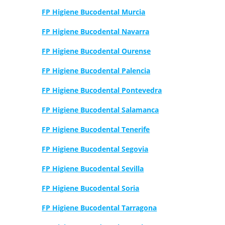
FP Higiene Bucodental Murcia
FP Higiene Bucodental Navarra
FP Higiene Bucodental Ourense
FP Higiene Bucodental Palencia
FP Higiene Bucodental Pontevedra
FP Higiene Bucodental Salamanca
FP Higiene Bucodental Tenerife
FP Higiene Bucodental Segovia
FP Higiene Bucodental Sevilla
FP Higiene Bucodental Soria
FP Higiene Bucodental Tarragona