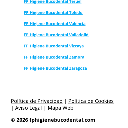
FP Higiene Bucodental Teruel
FP Higiene Bucodental Toledo
FP Higiene Bucodental Valencia
FP Higiene Bucodental Valladolid
FP Higiene Bucodental Vizcaya
FP Higiene Bucodental Zamora
FP Higiene Bucodental Zaragoza
Política de Privacidad
|
Política de Cookies
|
Aviso Legal
|
Mapa Web
© 2026 fphigienebucodental.com