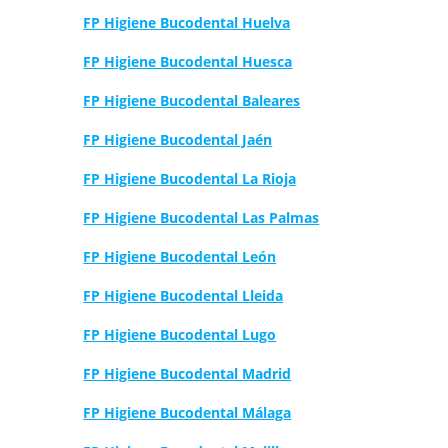
FP Higiene Bucodental Huelva
FP Higiene Bucodental Huesca
FP Higiene Bucodental Baleares
FP Higiene Bucodental Jaén
FP Higiene Bucodental La Rioja
FP Higiene Bucodental Las Palmas
FP Higiene Bucodental León
FP Higiene Bucodental Lleida
FP Higiene Bucodental Lugo
FP Higiene Bucodental Madrid
FP Higiene Bucodental Málaga