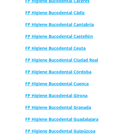
FP Higiene Bucodental Cáceres
FP Higiene Bucodental Cádiz
FP Higiene Bucodental Cantabria
FP Higiene Bucodental Castellón
FP Higiene Bucodental Ceuta
FP Higiene Bucodental Ciudad Real
FP Higiene Bucodental Córdoba
FP Higiene Bucodental Cuenca
FP Higiene Bucodental Girona
FP Higiene Bucodental Granada
FP Higiene Bucodental Guadalajara
FP Higiene Bucodental Guipúzcoa