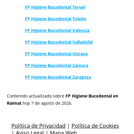
FP Higiene Bucodental Teruel
FP Higiene Bucodental Toledo
FP Higiene Bucodental Valencia
FP Higiene Bucodental Valladolid
FP Higiene Bucodental Vizcaya
FP Higiene Bucodental Zamora
FP Higiene Bucodental Zaragoza
Contenido actualizado sobre
FP Higiene Bucodental en
Raimat
hoy 7 de agosto de 2026.
Política de Privacidad
|
Política de Cookies
|
Aviso Legal
|
Mapa Web