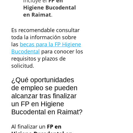
incluye el
FP en
Higiene Bucodental
en Raimat
.
Es recomendable consultar
toda la información sobre
las
becas para la FP Higiene
Bucodental
para conocer los
requisitos y plazos de
solicitud.
¿Qué oportunidades
de empleo se pueden
alcanzar tras finalizar
un FP en Higiene
Bucodental en Raimat?
Al finalizar un
FP en