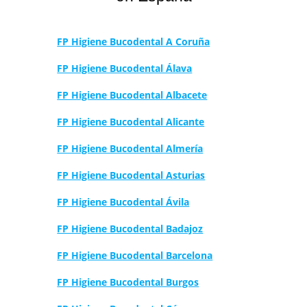
FP Higiene Bucodental A Coruña
FP Higiene Bucodental Álava
FP Higiene Bucodental Albacete
FP Higiene Bucodental Alicante
FP Higiene Bucodental Almería
FP Higiene Bucodental Asturias
FP Higiene Bucodental Ávila
FP Higiene Bucodental Badajoz
FP Higiene Bucodental Barcelona
FP Higiene Bucodental Burgos