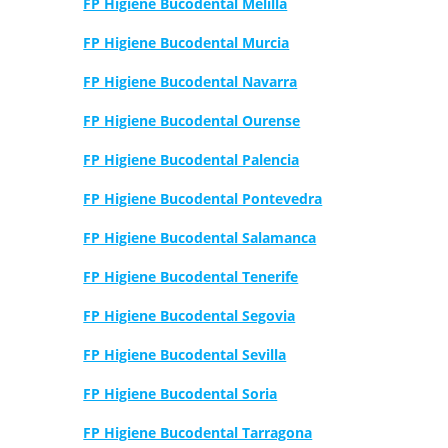
FP Higiene Bucodental Melilla
FP Higiene Bucodental Murcia
FP Higiene Bucodental Navarra
FP Higiene Bucodental Ourense
FP Higiene Bucodental Palencia
FP Higiene Bucodental Pontevedra
FP Higiene Bucodental Salamanca
FP Higiene Bucodental Tenerife
FP Higiene Bucodental Segovia
FP Higiene Bucodental Sevilla
FP Higiene Bucodental Soria
FP Higiene Bucodental Tarragona