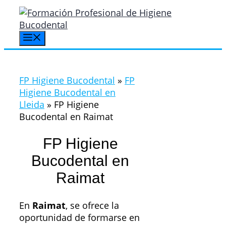
Saltar
al
contenido
Menú
FP Higiene Bucodental
»
FP
Higiene Bucodental en
Lleida
»
FP Higiene
Bucodental en Raimat
FP Higiene
Bucodental en
Raimat
En
Raimat
, se ofrece la
oportunidad de formarse en