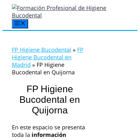
Saltar
al
contenido
Menú
FP Higiene Bucodental
»
FP
Higiene Bucodental en
Madrid
»
FP Higiene
Bucodental en Quijorna
FP Higiene
Bucodental en
Quijorna
En este espacio se presenta
toda la
información