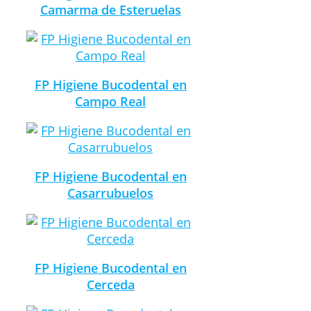
Camarma de Esteruelas
FP Higiene Bucodental en
Campo Real
FP Higiene Bucodental en
Casarrubuelos
FP Higiene Bucodental en
Cerceda