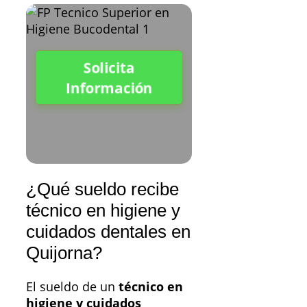
Solicita
Información
¿Qué sueldo recibe
técnico en higiene y
cuidados dentales en
Quijorna?
El sueldo de un
técnico en
higiene y cuidados