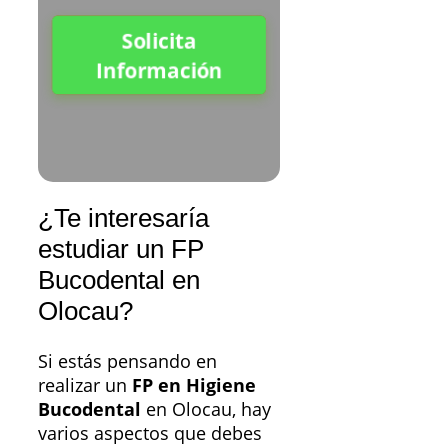
Solicita
Información
¿Te interesaría
estudiar un FP
Bucodental en
Olocau?
Si estás pensando en
realizar un
FP en Higiene
Bucodental
en Olocau, hay
varios aspectos que debes