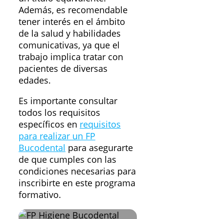
Además, es recomendable
tener interés en el ámbito
de la salud y habilidades
comunicativas, ya que el
trabajo implica tratar con
pacientes de diversas
edades.
Es importante consultar
todos los requisitos
específicos en
requisitos
para realizar un FP
Bucodental
para asegurarte
de que cumples con las
condiciones necesarias para
inscribirte en este programa
formativo.