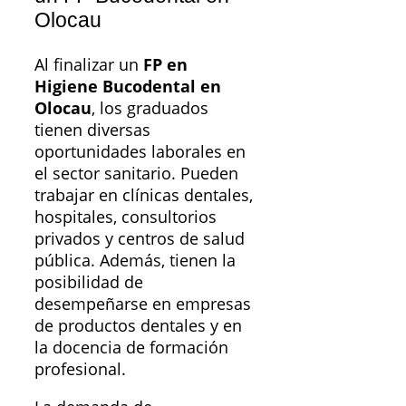
Olocau
Al finalizar un
FP en
Higiene Bucodental en
Olocau
, los graduados
tienen diversas
oportunidades laborales en
el sector sanitario. Pueden
trabajar en clínicas dentales,
hospitales, consultorios
privados y centros de salud
pública. Además, tienen la
posibilidad de
desempeñarse en empresas
de productos dentales y en
la docencia de formación
profesional.