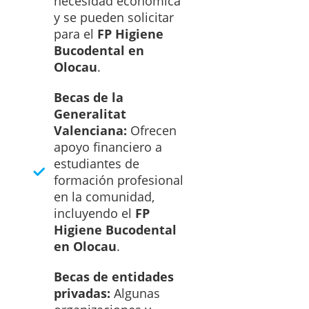
necesidad económica
y se pueden solicitar
para el
FP Higiene
Bucodental en
Olocau
.
Becas de la
Generalitat
Valenciana:
Ofrecen
apoyo financiero a
estudiantes de
formación profesional
en la comunidad,
incluyendo el
FP
Higiene Bucodental
en Olocau
.
Becas de entidades
privadas:
Algunas