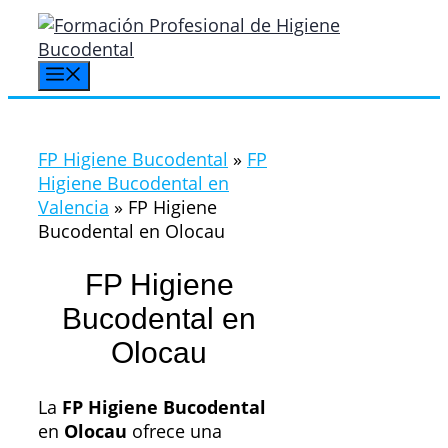
Saltar
al
contenido
Menú
FP Higiene Bucodental
»
FP
Higiene Bucodental en
Valencia
»
FP Higiene
Bucodental en Olocau
FP Higiene
Bucodental en
Olocau
La
FP Higiene Bucodental
en
Olocau
ofrece una